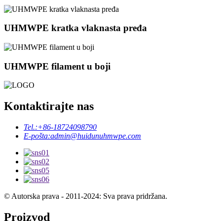
UHMWPE kratka vlaknasta pređa
UHMWPE filament u boji
Kontaktirajte nas
Tel.:
+86-18724098790
E-pošta:
admin@huidunuhmwpe.com
© Autorska prava - 2011-2024: Sva prava pridržana.
Proizvod