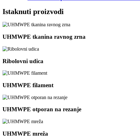
Istaknuti proizvodi
UHMWPE tkanina ravnog zrna
Ribolovni udica
UHMWPE filament
UHMWPE otporan na rezanje
UHMWPE mreža