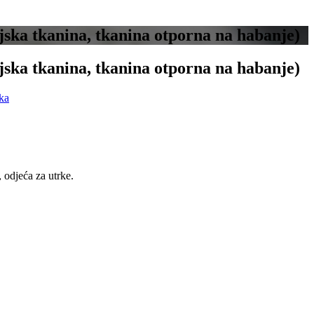
ska tkanina, tkanina otporna na habanje)
ska tkanina, tkanina otporna na habanje)
 odjeća za utrke.