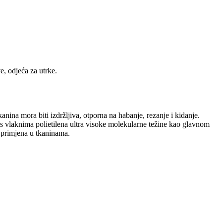
e, odjeća za utrke.
anina mora biti izdržljiva, otporna na habanje, rezanje i kidanje.
 s vlaknima polietilena ultra visoke molekularne težine kao glavnom
h primjena u tkaninama.