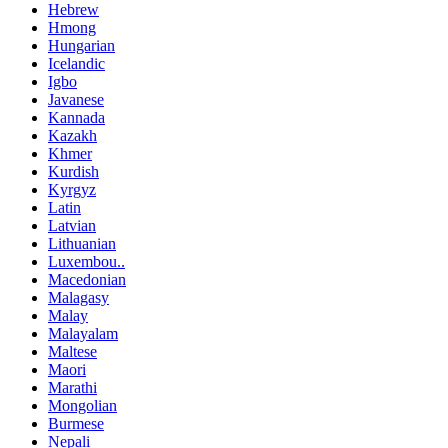
Hebrew
Hmong
Hungarian
Icelandic
Igbo
Javanese
Kannada
Kazakh
Khmer
Kurdish
Kyrgyz
Latin
Latvian
Lithuanian
Luxembou..
Macedonian
Malagasy
Malay
Malayalam
Maltese
Maori
Marathi
Mongolian
Burmese
Nepali