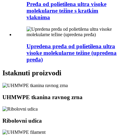
Pređa od polietilena ultra visoke
molekularne težine s kratkim
vlaknima
Upredena pređa od polietilena ultra
visoke molekularne težine (upredena
pređa)
Istaknuti proizvodi
UHMWPE tkanina ravnog zrna
Ribolovni udica