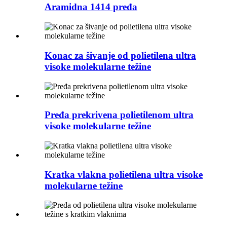
Aramidna 1414 pređa
Konac za šivanje od polietilena ultra
visoke molekularne težine
Pređa prekrivena polietilenom ultra
visoke molekularne težine
Kratka vlakna polietilena ultra visoke
molekularne težine