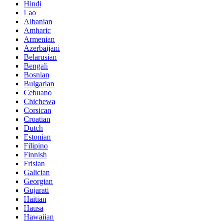
Hindi
Lao
Albanian
Amharic
Armenian
Azerbaijani
Belarusian
Bengali
Bosnian
Bulgarian
Cebuano
Chichewa
Corsican
Croatian
Dutch
Estonian
Filipino
Finnish
Frisian
Galician
Georgian
Gujarati
Haitian
Hausa
Hawaiian