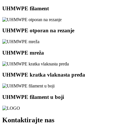
UHMWPE filament
UHMWPE otporan na rezanje
UHMWPE mreža
UHMWPE kratka vlaknasta pređa
UHMWPE filament u boji
Kontaktirajte nas